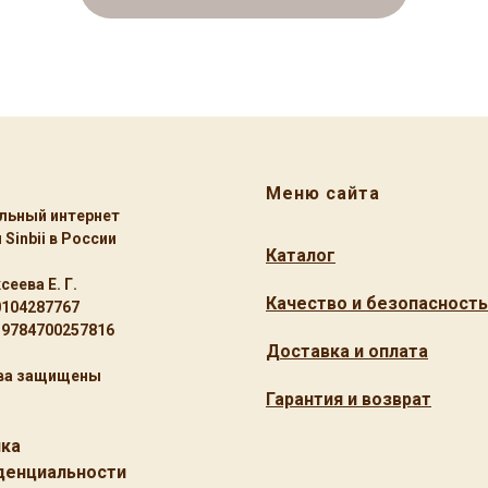
Меню сайта
льный интернет
 Sinbii в России
Кат
алог
сеева Е. Г.
Качество и безопасность
0104287767
19784700257816
Доставка и оплата
ава защищены
Гарантия и возврат
ика
денциальности