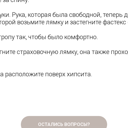
уки. Рука, которая была свободной, теперь 
орой возьмите лямку и застегните фастекс 
тропу так, чтобы было комфортно.
егните страховочную лямку, она также прох
ка расположите поверх хипсита.
ОСТАЛИСЬ ВОПРОСЫ?