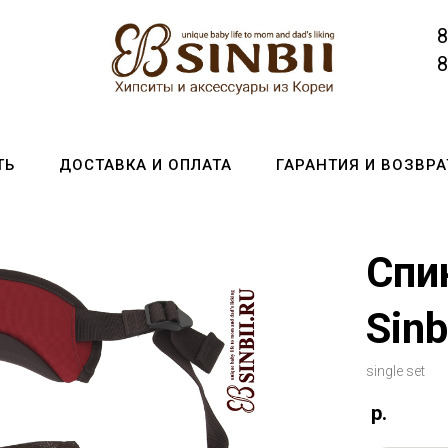
8
8
ТЬ
ДОСТАВКА И ОПЛАТА
ГАРАНТИЯ И ВОЗВРА
Спи
Sinb
single set
р.