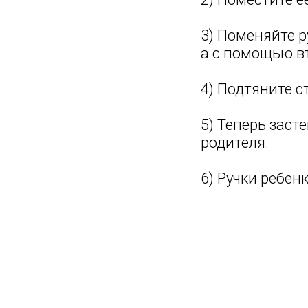
3) Поменяйте р
а с помощью вт
4) Подтяните с
5) Теперь заст
родителя.
6) Ручки ребен