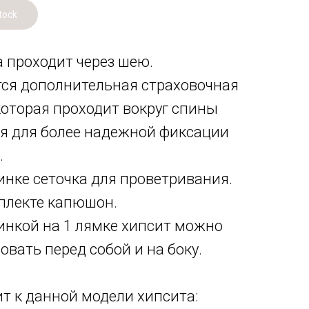
tock
а проходит через шею.
тся дополнительная страховочная
которая проходит вокруг спины
я для более надежной фиксации
.
пинке сеточка для проветривания.
мплекте капюшон.
пинкой на 1 лямке хипсит можно
овать перед собой и на боку.
т к данной модели хипсита: