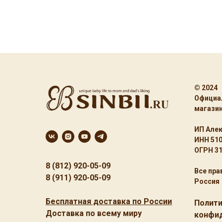
© 2024
Официа
магазин
ИП Алек
ИНН 51
ОГРН 3
8 (812) 920-05-09
Все пр
8 (911) 920-05-09
Россия
Бесплатная доставка по России
Полит
Доставка по всему миру
конфи