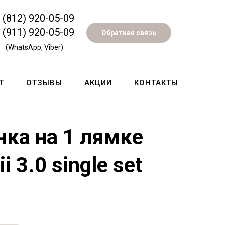
 (812) 920-05-09
 (911) 920-05-09
Обратная связь
(WhatsApp, Viber)
Т
ОТЗЫВЫ
АКЦИИ
КОНТАКТЫ
нка на 1 лямке
ii 3.0
single set